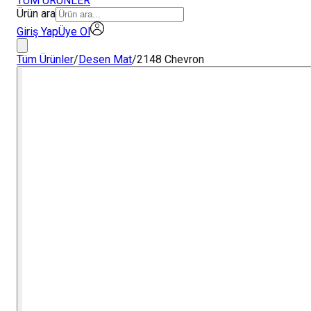
TÜM ÜRÜNLER
Ürün ara
Giriş Yap
Üye Ol
Tüm Ürünler
/
Desen Mat
/
2148 Chevron