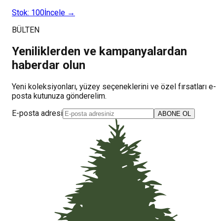
Stok:
100
İncele →
BÜLTEN
Yeniliklerden ve kampanyalardan
haberdar olun
Yeni koleksiyonları, yüzey seçeneklerini ve özel fırsatları e-
posta kutunuza gönderelim.
E-posta adresi
ABONE OL