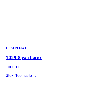
DESEN MAT
1029 Siyah Larex
1000 TL
Stok:
100
İncele →