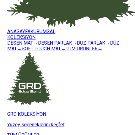
ANASAYFA
KURUMSAL
KOLEKSİYON
DESEN MAT
→
DESEN PARLAK
→
DÜZ PARLAK
→
DÜZ
MAT
→
SOFT TOUCH MAT
→
TÜM ÜRÜNLER
→
GRD KOLEKSİYON
Yüzey seçeneklerini keşfet