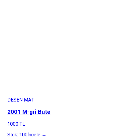
DESEN MAT
2001 M-gri Bute
1000 TL
Stok:
100
İncele →