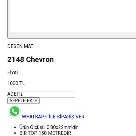
DESEN MAT
2148 Chevron
FİYAT
1000 TL
ADET
SEPETE EKLE
WHATSAPP İLE SİPARİŞ VER
Ürün Ölçüsü: 0.80x22mm'dir
BİR TOP 150 METREDİR