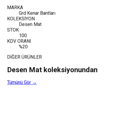
MARKA
Grd Kenar Bantları
KOLEKSİYON
Desen Mat
STOK
100
KDV ORANI
%20
DİĞER ÜRÜNLER
Desen Mat
koleksiyonundan
Tümünü Gör →