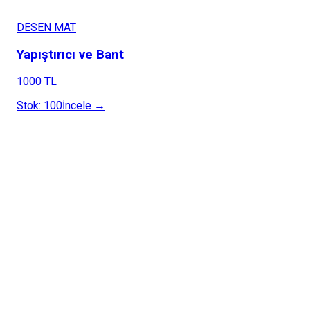
DESEN MAT
Yapıştırıcı ve Bant
1000 TL
Stok:
100
İncele →